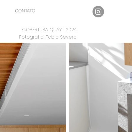
CONTATO
COBERTURA QUAY | 2024
Fotografia: Fabio Severo