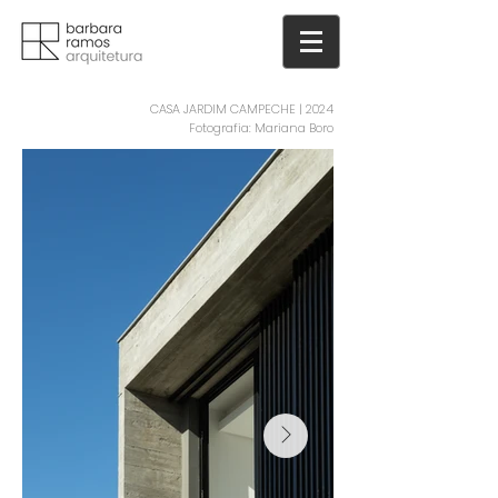
CASA JARDIM CAMPECHE | 2024
Fotografia: Mariana Boro